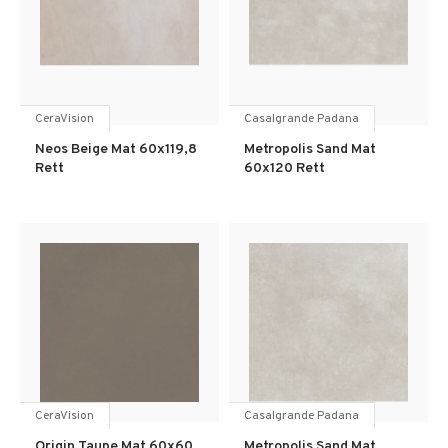
CeraVision
Casalgrande Padana
Neos Beige Mat 60x119,8
Metropolis Sand Mat
Rett
60x120 Rett
CeraVision
Casalgrande Padana
Origin Taupe Mat 60x60
Metropolis Sand Mat