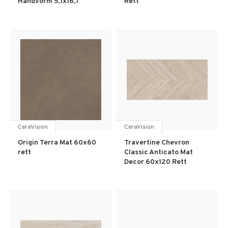
Handvorm 5,1x16,1
Rett
CeraVision
CeraVision
Origin Terra Mat 60x60
Travertine Chevron
rett
Classic Anticato Mat
Decor 60x120 Rett