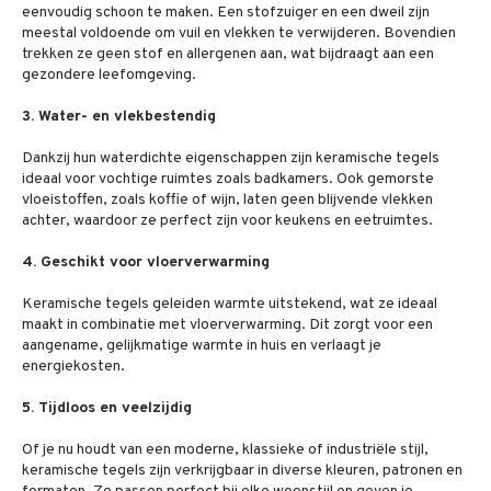
eenvoudig schoon te maken. Een stofzuiger en een dweil zijn
meestal voldoende om vuil en vlekken te verwijderen. Bovendien
trekken ze geen stof en allergenen aan, wat bijdraagt aan een
gezondere leefomgeving.
3. Water- en vlekbestendig
Dankzij hun waterdichte eigenschappen zijn keramische tegels
ideaal voor vochtige ruimtes zoals badkamers. Ook gemorste
vloeistoffen, zoals koffie of wijn, laten geen blijvende vlekken
achter, waardoor ze perfect zijn voor keukens en eetruimtes.
4. Geschikt voor vloerverwarming
Keramische tegels geleiden warmte uitstekend, wat ze ideaal
maakt in combinatie met vloerverwarming. Dit zorgt voor een
aangename, gelijkmatige warmte in huis en verlaagt je
energiekosten.
5. Tijdloos en veelzijdig
Of je nu houdt van een moderne, klassieke of industriële stijl,
keramische tegels zijn verkrijgbaar in diverse kleuren, patronen en