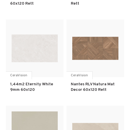
60x120 Rett
Rett
CeraVision
CeraVision
1,44m2 Eternity White
Nantes RLV Natura Mat
9mm 60x120
Decor 60x120 Rett