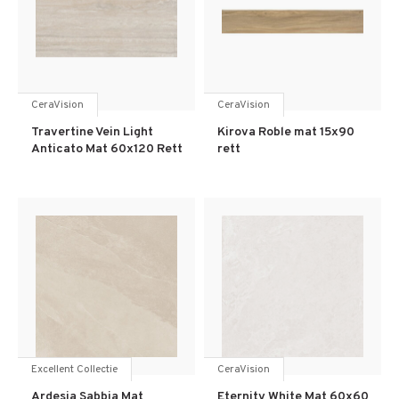
CeraVision
CeraVision
Travertine Vein Light
Kirova Roble mat 15x90
Anticato Mat 60x120 Rett
rett
Excellent Collectie
CeraVision
Ardesia Sabbia Mat
Eternity White Mat 60x60