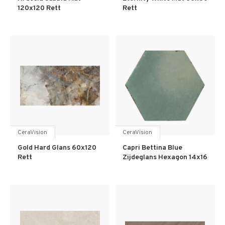
120x120 Rett
Rett
CeraVision
CeraVision
Gold Hard Glans 60x120
Capri Bettina Blue
Rett
Zijdeglans Hexagon 14x16