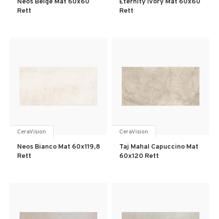
Neos Beige Mat 60x60
Eternity Ivory Mat 60x60
Rett
Rett
CeraVision
CeraVision
Neos Bianco Mat 60x119,8
Taj Mahal Capuccino Mat
Rett
60x120 Rett