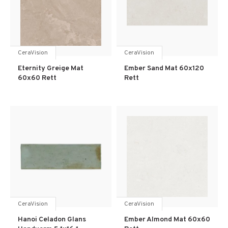
CeraVision
CeraVision
Eternity Greige Mat
Ember Sand Mat 60x120
60x60 Rett
Rett
CeraVision
CeraVision
Hanoi Celadon Glans
Ember Almond Mat 60x60