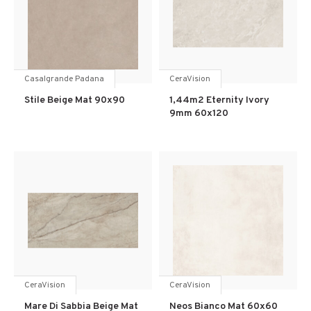
Casalgrande Padana
CeraVision
Stile Beige Mat 90x90
1,44m2 Eternity Ivory
9mm 60x120
CeraVision
CeraVision
Mare Di Sabbia Beige Mat
Neos Bianco Mat 60x60