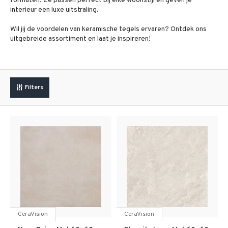
formaten. Ze passen perfect bij elke woonstijl en geven je
interieur een luxe uitstraling.
Wil jij de voordelen van keramische tegels ervaren? Ontdek ons
uitgebreide assortiment en laat je inspireren!
Filters
CeraVision
CeraVision