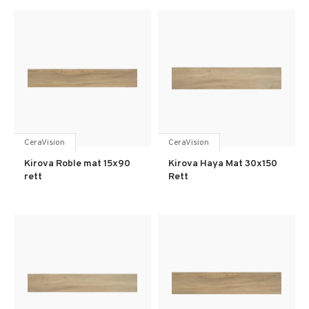
CeraVision
CeraVision
Kirova Roble mat 15x90
Kirova Haya Mat 30x150
rett
Rett