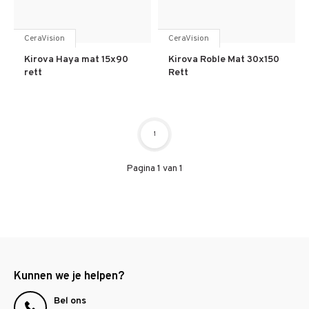
CeraVision
CeraVision
Kirova Haya mat 15x90
Kirova Roble Mat 30x150
rett
Rett
1
Pagina 1 van 1
Kunnen we je helpen?
Bel ons