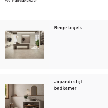
Veel inspiratie plezier!
Beige tegels
Japandi stijl
badkamer