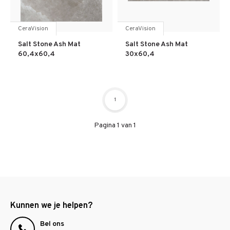
CeraVision
CeraVision
Salt Stone Ash Mat
Salt Stone Ash Mat
60,4x60,4
30x60,4
1
Pagina 1 van 1
Kunnen we je helpen?
Bel ons