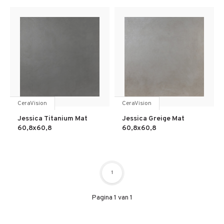
CeraVision
CeraVision
Jessica Titanium Mat
Jessica Greige Mat
60,8x60,8
60,8x60,8
1
Pagina 1 van 1