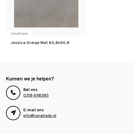
CeraVision
Jessica Greige Mat 60,8x60,8
Kunnen we je helpen?
Bel ons
0318-698585
E-mail ons
info@ceratrade.nl