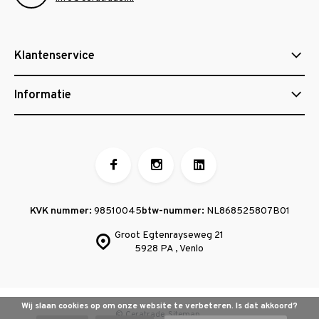
Klantenservice
Informatie
KVK nummer:
98510045
btw-nummer:
NL868525807B01
Groot Egtenrayseweg 21
5928 PA , Venlo
Wij slaan cookies op om onze website te verbeteren. Is dat akkoord?
© Ceratrade
Sitemap