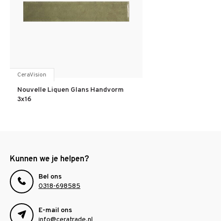
CeraVision
Nouvelle Liquen Glans Handvorm
3x16
Kunnen we je helpen?
Bel ons
0318-698585
E-mail ons
info@ceratrade.nl