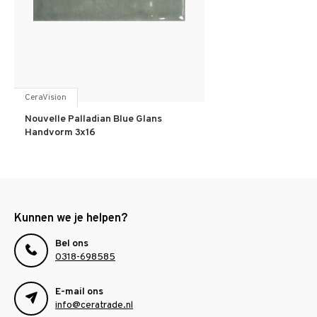
CeraVision
Nouvelle Palladian Blue Glans
Handvorm 3x16
Kunnen we je helpen?
Bel ons
0318-698585
E-mail ons
info@ceratrade.nl