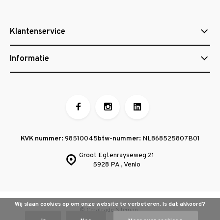
Klantenservice
Informatie
KVK nummer:
98510045
btw-nummer:
NL868525807B01
Groot Egtenrayseweg 21
5928 PA , Venlo
Wij slaan cookies op om onze website te verbeteren. Is dat akkoord?
© Ceratrade
Sitemap