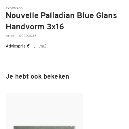
CeraVision
Nouvelle Palladian Blue Glans
Handvorm 3x16
Art.nr: 1-00203038
€--,--
Adviesprijs
/m2
Je hebt ook bekeken