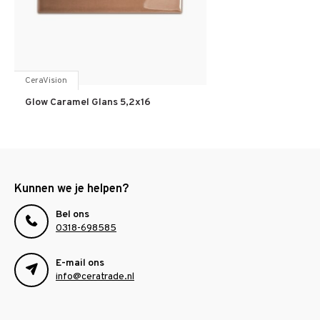
CeraVision
Glow Caramel Glans 5,2x16
Kunnen we je helpen?
Bel ons
0318-698585
E-mail ons
info@ceratrade.nl