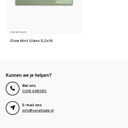
CeraVision
Glow Mint Glans 5,2x16
Kunnen we je helpen?
Bel ons
0318-698585
E-mail ons
info@ceratrade.nl