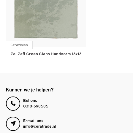
CeraVision
Zel Zafi Green Glans Handvorm 13x13
Kunnen we je helpen?
Bel ons
0318-698585
E-mail ons
info@ceratrade.nl