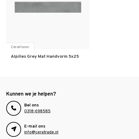
CeraVision
Alpilles Grey Mat Handvorm 5x25
Kunnen we je helpen?
Bel ons
0318-698585
E-mail ons
info@ceratrade.nl