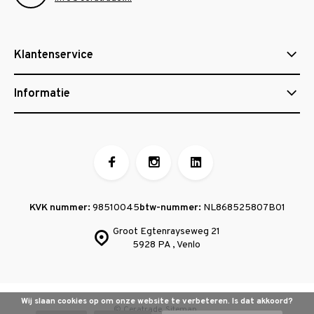
Klantenservice
Informatie
KVK nummer:
98510045
btw-nummer:
NL868525807B01
Groot Egtenrayseweg 21
5928 PA , Venlo
Wij slaan cookies op om onze website te verbeteren. Is dat akkoord?
© Ceratrade
Sitemap