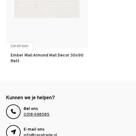
CeraVision
Ember Wall Almond Mat Decor 30x90
Rett
Kunnen we je helpen?
Bel ons
0318-698585
E-mail ons
info@ceratrade.nl