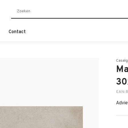
Contact
Casalg
Ma
30
EAN: 
Advie