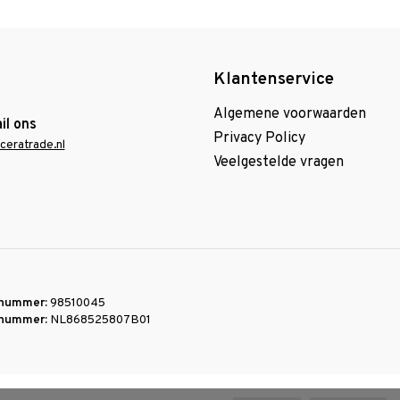
Klantenservice
Algemene voorwaarden
il ons
Privacy Policy
ceratrade.nl
Veelgestelde vragen
nummer:
98510045
nummer:
NL868525807B01