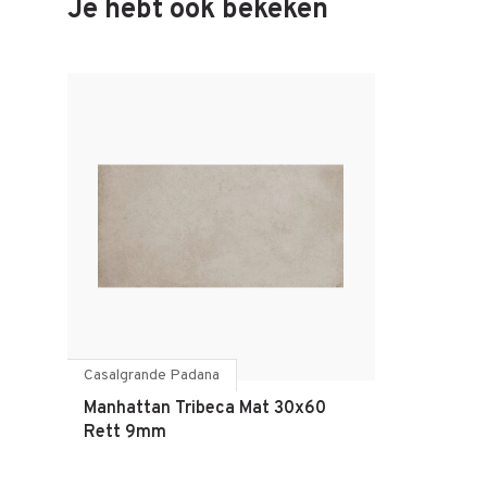
Je hebt ook bekeken
Casalgrande Padana
Manhattan Tribeca Mat 30x60
Rett 9mm