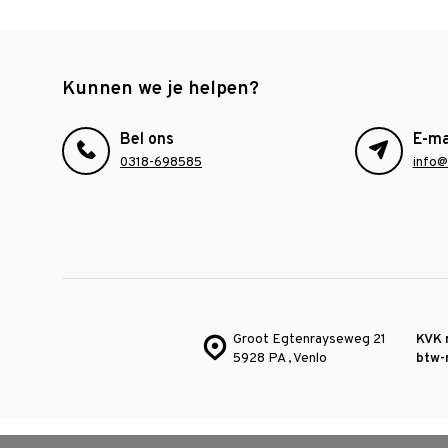
Kunnen we je helpen?
Bel ons
E-ma
0318-698585
info@
Groot Egtenrayseweg 21
KVK 
5928 PA , Venlo
btw-