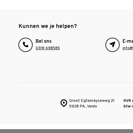
Kunnen we je helpen?
Bel ons
E-ma
0318-698585
info@
Groot Egtenrayseweg 21
KVK 
5928 PA , Venlo
btw-