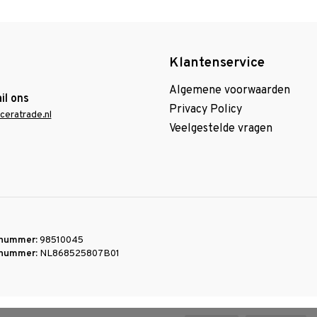
Klantenservice
Algemene voorwaarden
il ons
Privacy Policy
ceratrade.nl
Veelgestelde vragen
nummer:
98510045
nummer:
NL868525807B01