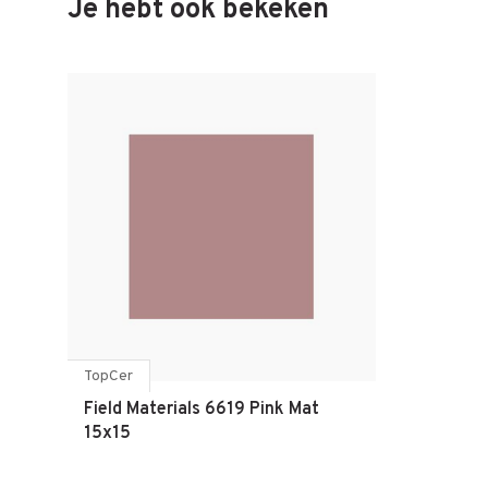
Je hebt ook bekeken
TopCer
Field Materials 6619 Pink Mat
15x15