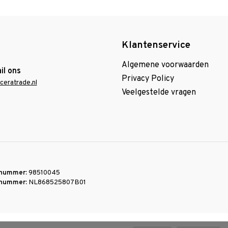
Klantenservice
Algemene voorwaarden
il ons
Privacy Policy
ceratrade.nl
Veelgestelde vragen
nummer:
98510045
nummer:
NL868525807B01