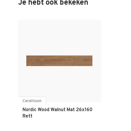
Je hebt ook bekeken
CeraVision
Nordic Wood Walnut Mat 26x160
Rett