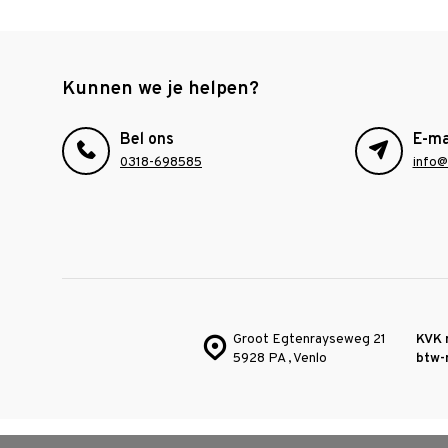
Kunnen we je helpen?
Bel ons
E-ma
0318-698585
info@
Groot Egtenrayseweg 21
KVK 
5928 PA , Venlo
btw-