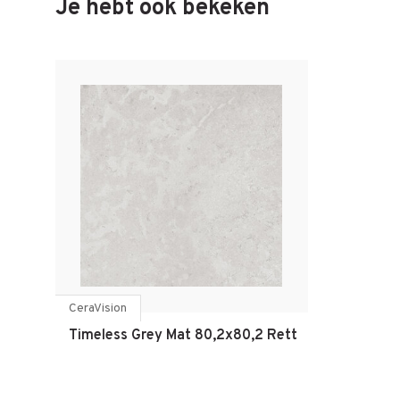
Je hebt ook bekeken
CeraVision
Timeless Grey Mat 80,2x80,2 Rett