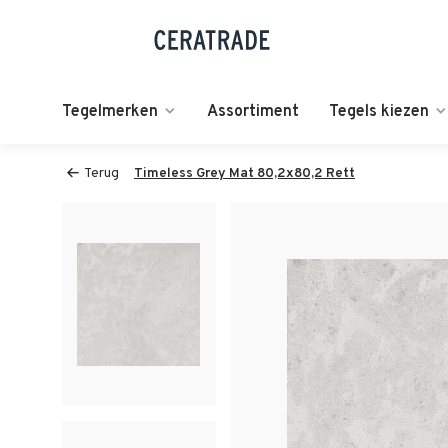
Tegelmerken
Assortiment
Tegels kiezen
Terug
Timeless Grey Mat 80,2x80,2 Rett