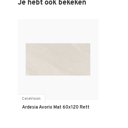
Je hebt ook bekeken
CeraVision
Ardesia Avorio Mat 60x120 Rett