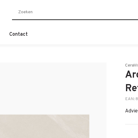
Contact
CeraVi
Ar
Re
EAN: 
Advie