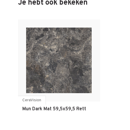
Je hebt ook bekeken
CeraVision
Mun Dark Mat 59,5x59,5 Rett