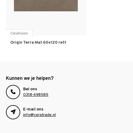
CeraVision
Origin Terra Mat 60x120 rett
Kunnen we je helpen?
Bel ons
0318-698585
E-mail ons
info@ceratrade.nl