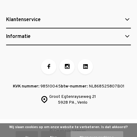
Klantenservice
Informatie
KVK nummer:
98510045
btw-nummer:
NL868525807B01
Groot Egtenrayseweg 21
5928 PA , Venlo
Wij slaan cookies op om onze website te verbeteren. Is dat akkoord?
© Ceratrade
Sitemap