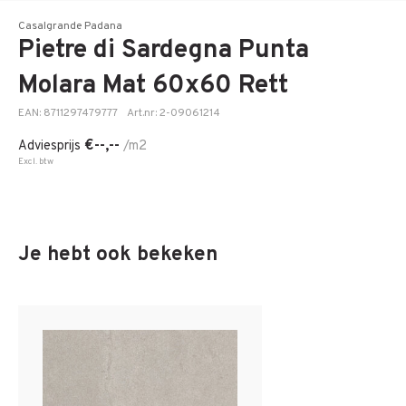
Casalgrande Padana
Pietre di Sardegna Punta
Molara Mat 60x60 Rett
EAN: 8711297479777
Art.nr: 2-09061214
€--,--
Adviesprijs
/m2
Excl. btw
Je hebt ook bekeken