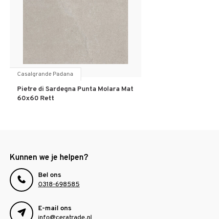
Casalgrande Padana
Pietre di Sardegna Punta Molara Mat
60x60 Rett
Kunnen we je helpen?
Bel ons
0318-698585
E-mail ons
info@ceratrade.nl