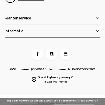
Klantenservice
Informatie
KVK nummer:
98510045
btw-nummer:
NL868525807B01
Groot Egtenrayseweg 21
5928 PA , Venlo
Wij slaan cookies op om onze website te verbeteren. Is dat akkoord?
© Ceratrade
Sitemap