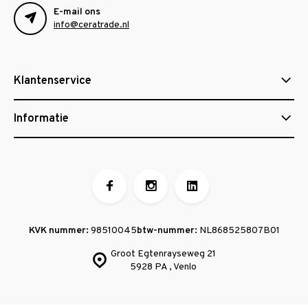
E-mail ons
info@ceratrade.nl
Klantenservice
Informatie
KVK nummer:
98510045
btw-nummer:
NL868525807B01
Groot Egtenrayseweg 21
5928 PA , Venlo