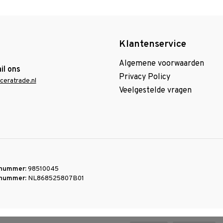
Klantenservice
Algemene voorwaarden
il ons
Privacy Policy
ceratrade.nl
Veelgestelde vragen
nummer:
98510045
nummer:
NL868525807B01