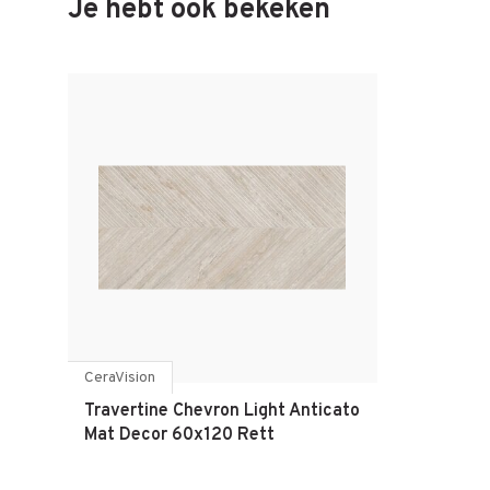
Je hebt ook bekeken
CeraVision
Travertine Chevron Light Anticato
Mat Decor 60x120 Rett