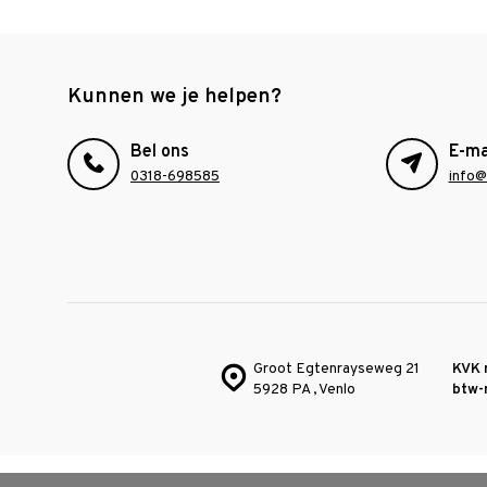
Kunnen we je helpen?
Bel ons
E-ma
0318-698585
info@
Groot Egtenrayseweg 21
KVK 
5928 PA , Venlo
btw-