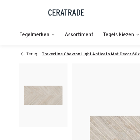
Tegelmerken
Assortiment
Tegels kiezen
Terug
Travertine Chevron Light Anticato Mat Decor 60