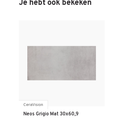
Je hebt ook bekeken
CeraVision
Neos Grigio Mat 30x60,9