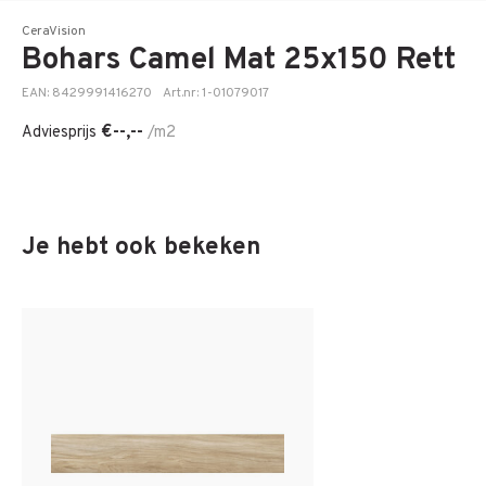
CeraVision
Bohars Camel Mat 25x150 Rett
EAN: 8429991416270
Art.nr: 1-01079017
€--,--
Adviesprijs
/m2
Je hebt ook bekeken