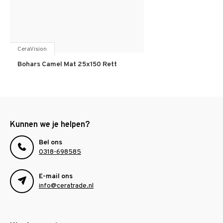
CeraVision
Bohars Camel Mat 25x150 Rett
Kunnen we je helpen?
Bel ons
0318-698585
E-mail ons
info@ceratrade.nl