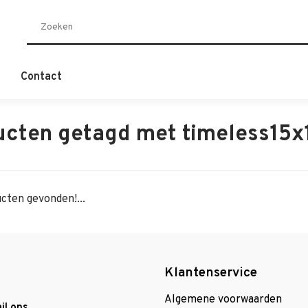
Contact
ucten getagd met timeless15x
cten gevonden!...
Klantenservice
Algemene voorwaarden