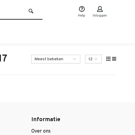
Help
Inloggen
17
Informatie
Over ons