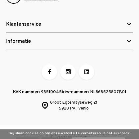
Klantenservice
Informatie
KVK nummer:
98510045
btw-nummer:
NL868525807B01
Groot Egtenrayseweg 21
5928 PA , Venlo
Wij slaan cookies op om onze website te verbeteren. Is dat akkoord?
© Ceratrade
Sitemap