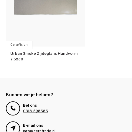
CeraVision
Urban Smoke Zijdeglans Handvorm
7,5x30
Kunnen we je helpen?
Bel ons
0318-698585
E-mail ons
info@ceratrade.nl