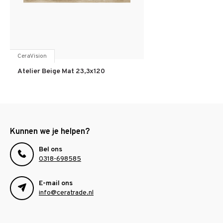
CeraVision
Atelier Beige Mat 23,3x120
Kunnen we je helpen?
Bel ons
0318-698585
E-mail ons
info@ceratrade.nl