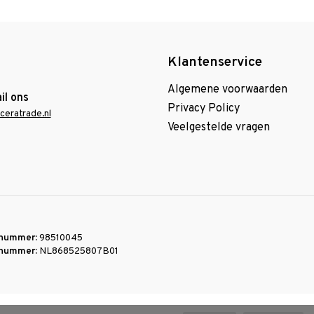
Klantenservice
Algemene voorwaarden
il ons
Privacy Policy
ceratrade.nl
Veelgestelde vragen
nummer:
98510045
nummer:
NL868525807B01