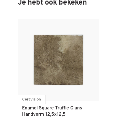
Je hebt ook bekeken
CeraVision
Enamel Square Truffle Glans
Handvorm 12,5x12,5