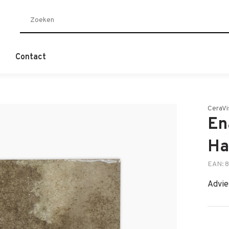
Contact
CeraVi
En
Ha
EAN: 
Advie