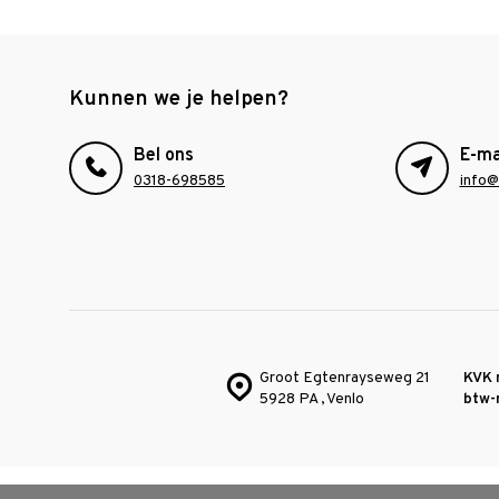
Kunnen we je helpen?
Bel ons
E-ma
0318-698585
info@
Groot Egtenrayseweg 21
KVK 
5928 PA , Venlo
btw-