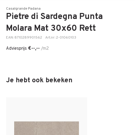
Casalgrande Padana
Pietre di Sardegna Punta
Molara Mat 30x60 Rett
EAN: 8710289901562
Art.nr: 2-01060103
€--,--
Adviesprijs
/m2
Je hebt ook bekeken