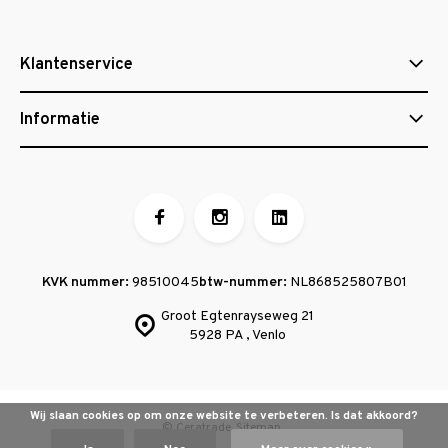
Klantenservice
Informatie
KVK nummer:
98510045
btw-nummer:
NL868525807B01
Groot Egtenrayseweg 21
5928 PA , Venlo
Wij slaan cookies op om onze website te verbeteren. Is dat akkoord?
© Ceratrade
Sitemap