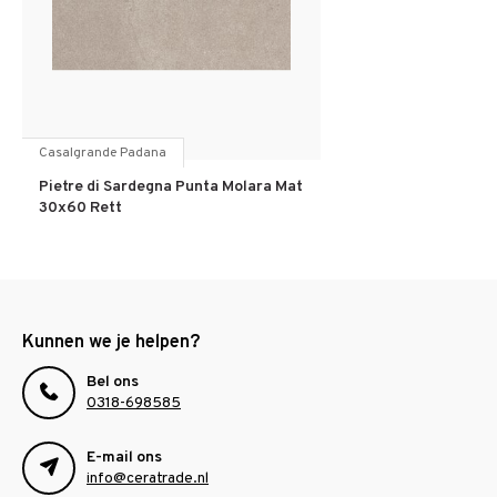
Casalgrande Padana
Pietre di Sardegna Punta Molara Mat
30x60 Rett
Kunnen we je helpen?
Bel ons
0318-698585
E-mail ons
info@ceratrade.nl