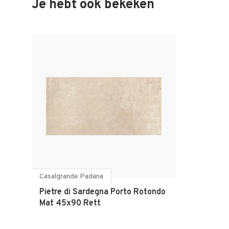
Je hebt ook bekeken
Casalgrande Padana
Pietre di Sardegna Porto Rotondo
Mat 45x90 Rett