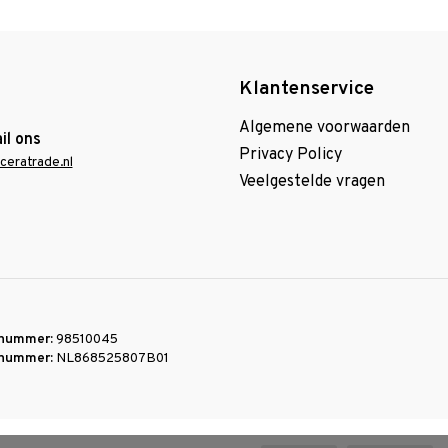
Klantenservice
Algemene voorwaarden
il ons
Privacy Policy
ceratrade.nl
Veelgestelde vragen
nummer:
98510045
nummer:
NL868525807B01