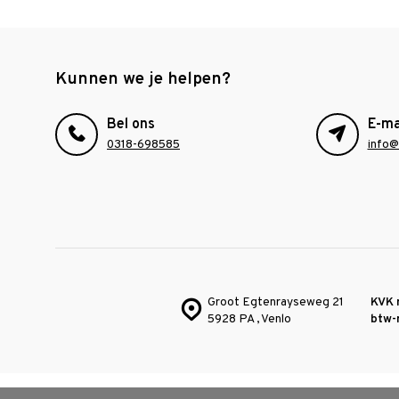
Kunnen we je helpen?
Bel ons
E-ma
0318-698585
info@
Groot Egtenrayseweg 21
KVK 
5928 PA , Venlo
btw-