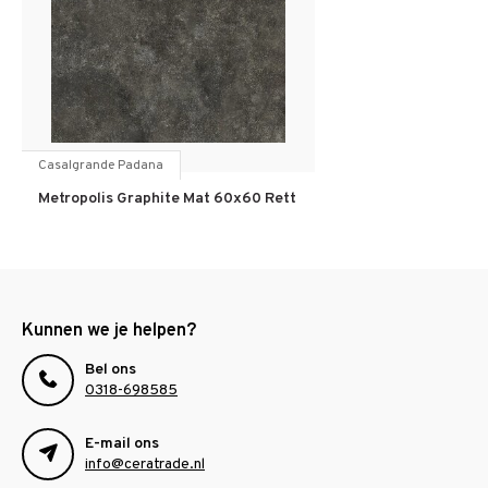
Casalgrande Padana
Metropolis Graphite Mat 60x60 Rett
Kunnen we je helpen?
Bel ons
0318-698585
E-mail ons
info@ceratrade.nl