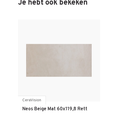
Je hebt ook bekeken
CeraVision
Neos Beige Mat 60x119,8 Rett