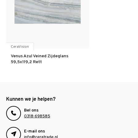
CeraVision
Venus Azul Veined Zijdeglans
59,5x119,2 Rett
Kunnen we je helpen?
Bel ons
0318-698585
E-mail ons
info@ceratrade.nl