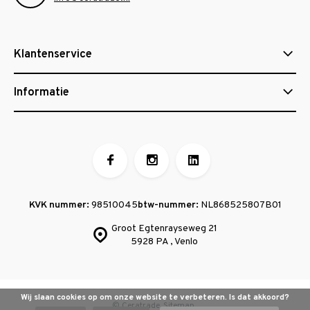
Klantenservice
Informatie
KVK nummer:
98510045
btw-nummer:
NL868525807B01
Groot Egtenrayseweg 21
5928 PA , Venlo
Wij slaan cookies op om onze website te verbeteren. Is dat akkoord?
© Ceratrade
Sitemap